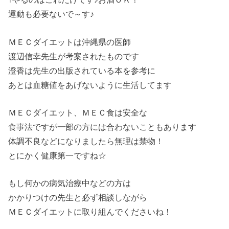
運動も必要ないで～す♪
ＭＥＣダイエットは沖縄県の医師
渡辺信幸先生が考案されたものです
澄香は先生の出版されている本を参考に
あとは血糖値をあげないように生活してます
ＭＥＣダイエット、ＭＥＣ食は安全な
食事法ですが一部の方には合わないこともあります
体調不良などになりましたら無理は禁物！
とにかく健康第一ですね☆
もし何かの病気治療中などの方は
かかりつけの先生と必ず相談しながら
ＭＥＣダイエットに取り組んでくださいね！