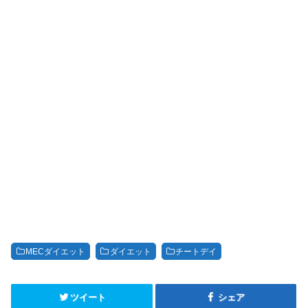
MECダイエット
ダイエット
チートデイ
ツイート
シェア