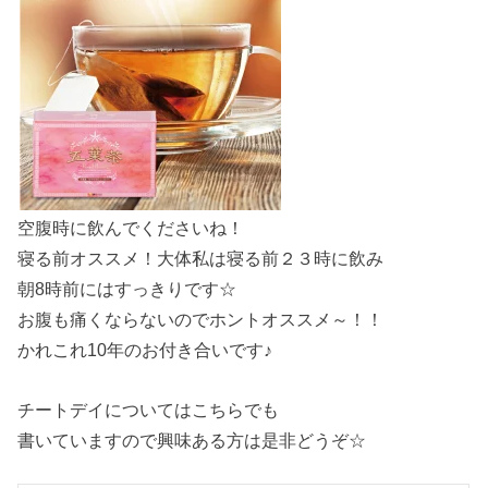
空腹時に飲んでくださいね！
寝る前オススメ！大体私は寝る前２３時に飲み
朝8時前にはすっきりです☆
お腹も痛くならないのでホントオススメ～！！
かれこれ10年のお付き合いです♪
チートデイについてはこちらでも
書いていますので興味ある方は是非どうぞ☆