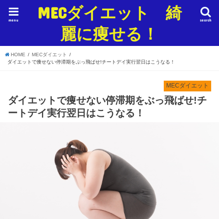
MECダイエット 綺
menu
search
麗に痩せる！
HOME
MECダイエット
ダイエットで痩せない停滞期をぶっ飛ばせ!チートデイ実行翌日はこうなる！
MECダイエット
ダイエットで痩せない停滞期をぶっ飛ばせ!チ
ートデイ実行翌日はこうなる！