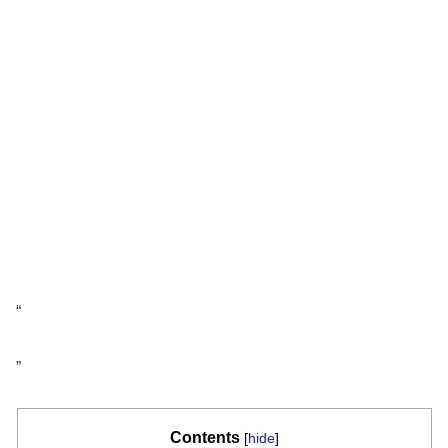
“
”
Contents
[
hide
]