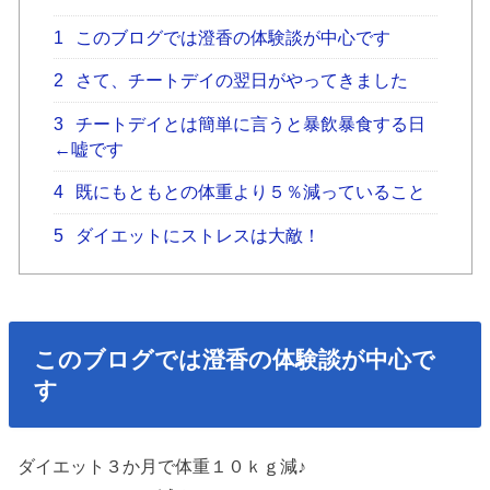
1
このブログでは澄香の体験談が中心です
2
さて、チートデイの翌日がやってきました
3
チートデイとは簡単に言うと暴飲暴食する日
←嘘です
4
既にもともとの体重より５％減っていること
5
ダイエットにストレスは大敵！
このブログでは澄香の体験談が中心で
す
ダイエット３か月で体重１０ｋｇ減♪