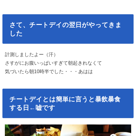
さて、チートデイの翌日がやってきま
した
計測しましたよー（汗）
さすがにお腹いっぱいすぎて朝起きれなくて
気づいたら朝10時半でした・・・あはは
チートデイとは簡単に言うと暴飲暴食
する日←嘘です