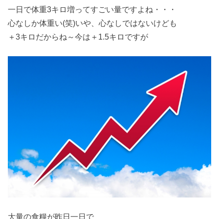
一日で体重3キロ増ってすごい量ですよね・・・
心なしか体重い(笑)いや、心なしではないけども
＋3キロだからね～今は＋1.5キロですが
大量の食糧が昨日一日で