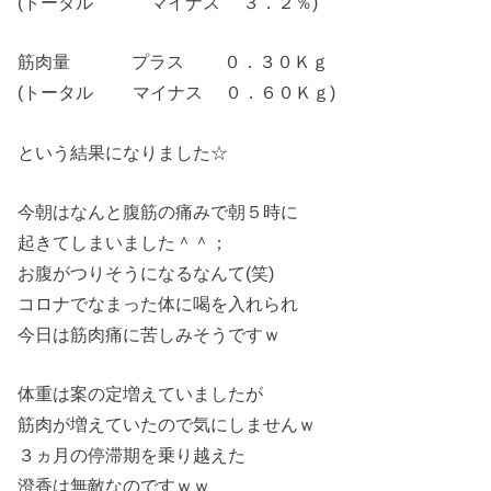
(トータル マイナス ３．２％)
筋肉量 プラス ０．３０Ｋｇ
(トータル マイナス ０．６０Ｋｇ)
という結果になりました☆
今朝はなんと腹筋の痛みで朝５時に
起きてしまいました＾＾；
お腹がつりそうになるなんて(笑)
コロナでなまった体に喝を入れられ
今日は筋肉痛に苦しみそうですｗ
体重は案の定増えていましたが
筋肉が増えていたので気にしませんｗ
３ヵ月の停滞期を乗り越えた
澄香は無敵なのですｗｗ