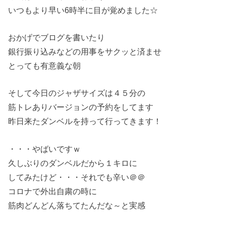
いつもより早い6時半に目が覚めました☆
おかげでブログを書いたり
銀行振り込みなどの用事をサクッと済ませ
とっても有意義な朝
そして今日のジャザサイズは４５分の
筋トレありバージョンの予約をしてます
昨日来たダンベルを持って行ってきます！
・・・やばいですｗ
久しぶりのダンベルだから１キロに
してみたけど・・・それでも辛い＠＠
コロナで外出自粛の時に
筋肉どんどん落ちてたんだな～と実感