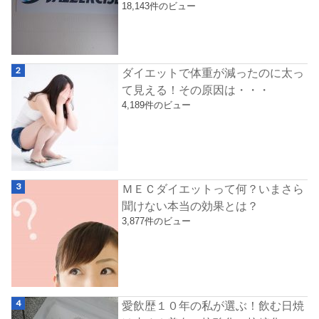
18,143件のビュー
ダイエットで体重が減ったのに太っ
て見える！その原因は・・・
4,189件のビュー
ＭＥＣダイエットって何？いまさら
聞けない本当の効果とは？
3,877件のビュー
愛飲歴１０年の私が選ぶ！飲む日焼