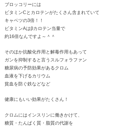
ブロッコリーには
ビタミンCとカロテンがたくさん含まれていて
キャベツの3倍！！
ビタミンAはβカロテン当量で
約16倍なんですよ～＾＾
そのほか抗酸化作用と解毒作用もあって
ガンを抑制すると言うスルフォラファン
糖尿病の予防効果があるクロム
血液を下げるカリウム
貧血を防ぐ鉄などなど
健康にもいい効果がたくさん！
クロムにはインスリンに働きかけて、
糖質・たんぱく質・脂質の代謝を