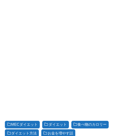
MECダイエット
ダイエット
食べ物のカロリー
ダイエット方法
お金を増やす話