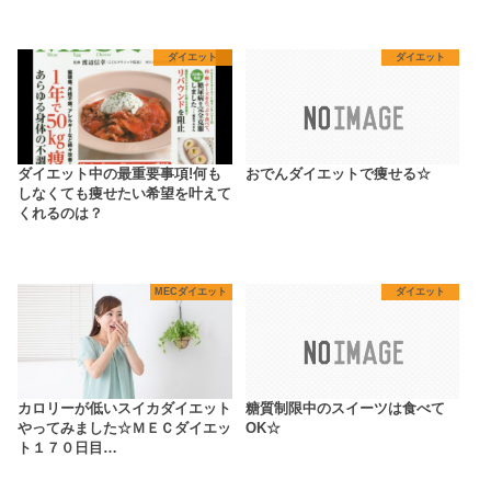
ダイエット
ダイエット
ダイエット中の最重要事項!何も
おでんダイエットで痩せる☆
しなくても痩せたい希望を叶えて
くれるのは？
MECダイエット
ダイエット
カロリーが低いスイカダイエット
糖質制限中のスイーツは食べて
やってみました☆ＭＥＣダイエッ
OK☆
ト１７０日目…