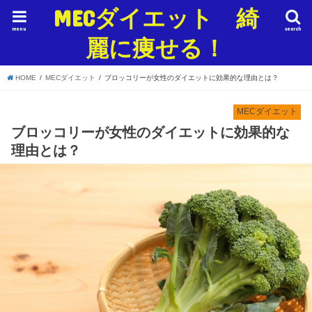
MECダイエット 綺
menu
search
麗に痩せる！
HOME
MECダイエット
ブロッコリーが女性のダイエットに効果的な理由とは？
MECダイエット
ブロッコリーが女性のダイエットに効果的な
理由とは？