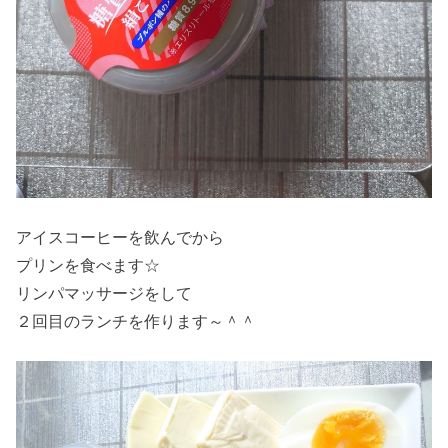
アイスコーヒーを飲んでから
プリンを食べます☆
リンパマッサージをして
２回目のランチを作ります～＾＾