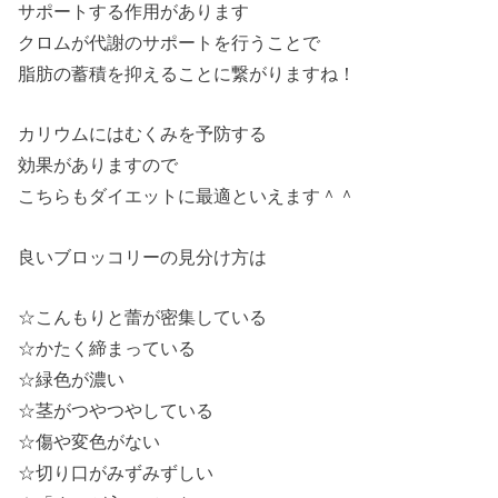
サポートする作用があります
クロムが代謝のサポートを行うことで
脂肪の蓄積を抑えることに繋がりますね！
カリウムにはむくみを予防する
効果がありますので
こちらもダイエットに最適といえます＾＾
良いブロッコリーの見分け方は
☆こんもりと蕾が密集している
☆かたく締まっている
☆緑色が濃い
☆茎がつやつやしている
☆傷や変色がない
☆切り口がみずみずしい