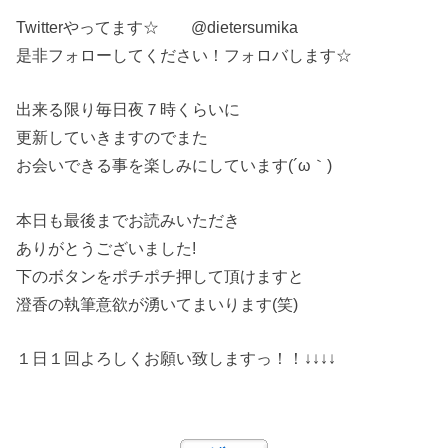
Twitterやってます☆ @dietersumika
是非フォローしてください！フォロバします☆
出来る限り毎日夜７時くらいに
更新していきますのでまた
お会いできる事を楽しみにしています(´ω｀)
本日も最後までお読みいただき
ありがとうございました!
下のボタンをポチポチ押して頂けますと
澄香の執筆意欲が湧いてまいります(笑)
１日１回よろしくお願い致しますっ！！↓↓↓↓