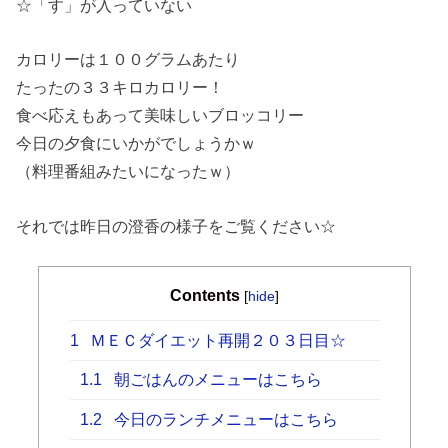
☆「す」が入っていない
カロリーは１００グラムあたり
たったの３３キロカロリー！
食べ応えもあって美味しいブロッコリー
今日の夕食にいかがでしょうかｗ
（料理番組みたいになったｗ）
それでは昨日の澄香の様子をご覧ください☆
Contents
[
hide
]
1
ＭＥＣダイエット再開２０３日目☆
1.1
朝ごはんのメニューはこちら
1.2
今日のランチメニューはこちら