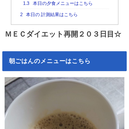
1.3
本日の夕食メニューはこちら
2
本日の 計測結果はこちら
ＭＥＣダイエット再開２０３日目☆
朝ごはんのメニューはこちら