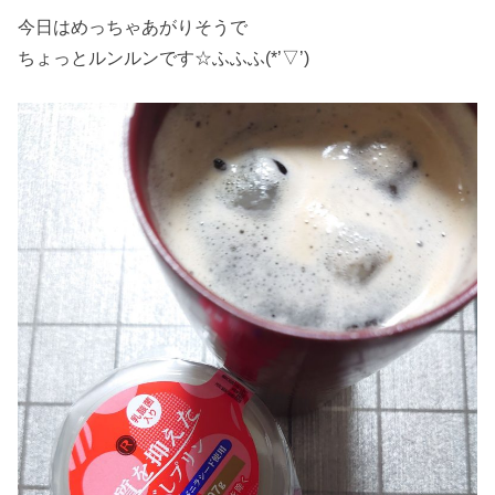
今日はめっちゃあがりそうで
ちょっとルンルンです☆ふふふ(*’▽’)